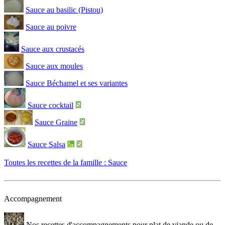
Sauce au basilic (Pistou)
Sauce au poivre
Sauce aux crustacés
Sauce aux moules
Sauce Béchamel et ses variantes
Sauce cocktail
Sauce Graine
Sauce Salsa
Toutes les recettes de la famille : Sauce
Accompagnement
Nos recettes d'accompagnements pour plat de viande ou de