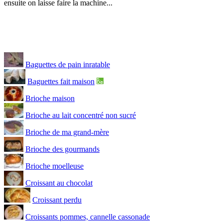
ensuite on laisse faire la machine...
Baguettes de pain inratable
Baguettes fait maison
Brioche maison
Brioche au lait concentré non sucré
Brioche de ma grand-mère
Brioche des gourmands
Brioche moelleuse
Croissant au chocolat
Croissant perdu
Croissants pommes, cannelle cassonade