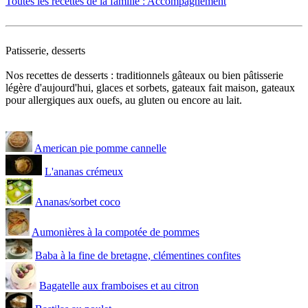
Toutes les recettes de la famille : Accompagnement
Patisserie, desserts
Nos recettes de desserts : traditionnels gâteaux ou bien pâtisserie
légère d'aujourd'hui, glaces et sorbets, gateaux fait maison, gateaux
pour allergiques aux ouefs, au gluten ou encore au lait.
American pie pomme cannelle
L'ananas crémeux
Ananas/sorbet coco
Aumonières à la compotée de pommes
Baba à la fine de bretagne, clémentines confites
Bagatelle aux framboises et au citron