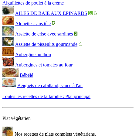
Aiguillettes de poulet à la crème
AILES DE RAIE AUX EPINARDS
Alouettes sans tête
Assiette de crise avec sardines
Assiette de pissenlits gourmande
Aubergine au thon
Aubergines et tomates au four
Bébélé
Beignets de cabillaud, sauce à l'ail
Toutes les recettes de la famille : Plat principal
Plat végétarien
Nos recettes de plats complets végétariens.