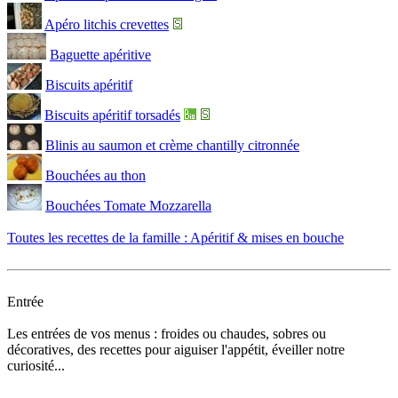
Apéro litchis crevettes
Baguette apéritive
Biscuits apéritif
Biscuits apéritif torsadés
Blinis au saumon et crème chantilly citronnée
Bouchées au thon
Bouchées Tomate Mozzarella
Toutes les recettes de la famille : Apéritif & mises en bouche
Entrée
Les entrées de vos menus : froides ou chaudes, sobres ou
décoratives, des recettes pour aiguiser l'appétit, éveiller notre
curiosité...