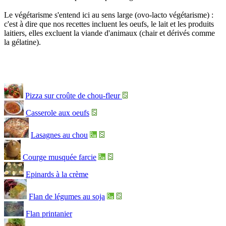
Le végétarisme s'entend ici au sens large (ovo-lacto végétarisme) :
c'est à dire que nos recettes incluent les oeufs, le lait et les produits
laitiers, elles excluent la viande d'animaux (chair et dérivés comme
la gélatine).
Pizza sur croûte de chou-fleur
Casserole aux oeufs
Lasagnes au chou
Courge musquée farcie
Epinards à la crème
Flan de légumes au soja
Flan printanier