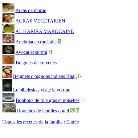
Acras de morue
ACRAS VEGETARIEN
AL HARIRA MAROCAINE
Anchoïade crue/cuite
Avocat et surimi
Beignets de crevettes
Beignets d'oignons indiens Bhaji
Le bibeleskäs visite la verrine
Bonbons de foie gras et noisettes
Boulettes de lentilles corail
Toutes les recettes de la famille : Entrée