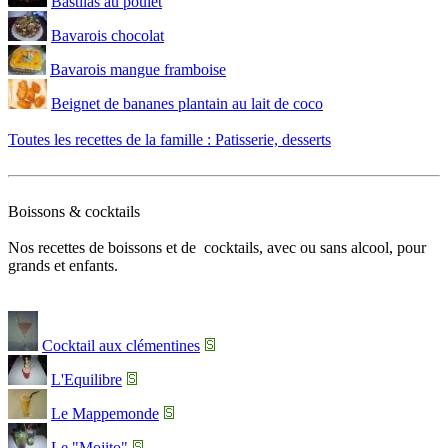
Bastilas au poulet
Bavarois chocolat
Bavarois mangue framboise
Beignet de bananes plantain au lait de coco
Toutes les recettes de la famille : Patisserie, desserts
Boissons & cocktails
Nos recettes de boissons et de cocktails, avec ou sans alcool, pour
grands et enfants.
Cocktail aux clémentines
L'Equilibre
Le Mappemonde
Le "Mojito"