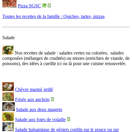
Pizza SGSC
Toutes les recettes de la famille : Quiches, tartes, pizzas
Salade
Nos recettes de salade : salades vertes ou colorées, salades
composées (mélanges de crudités) ou mixtes (enrichies de viande, de
poissons), des idées à cueillir ici ou là pour une cuisine renouvelée.
Chèvre mariné grillé
Frisée aux anchois
Salade aux deux magrets
Salade aux foies de volaille
Salade balsamique de gésiers confits sur le pouce ou sur