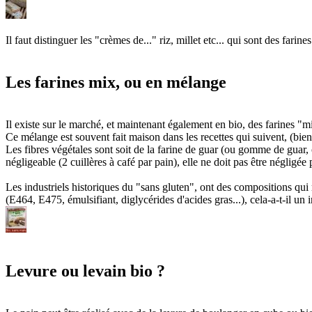
Il faut distinguer les "crèmes de..." riz, millet etc... qui sont des far
Les farines mix, ou en mélange
Il existe sur le marché, et maintenant également en bio, des farines "
Ce mélange est souvent fait maison dans les recettes qui suivent, (bien 
Les fibres végétales sont soit de la farine de guar (ou gomme de guar, c
négligeable (2 cuillères à café par pain), elle ne doit pas être négligé
Les industriels historiques du "sans gluten", ont des compositions qui 
(E464, E475, émulsifiant, diglycérides d'acides gras...), cela-a-t-il un i
Levure ou levain bio ?