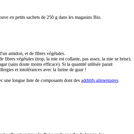
 trouve en petits sachets de 250 g dans les magasins Bio.
d'un amidon, et de fibres végétales.
fibres végétales (trop, la mie est collante, pas assez, la mie se brise).
ar (sans doute moins efficace). Si la quantité utilisée parait
lergies et intolérances avec la farine de guar !
 avec une longue liste de composants dont des
additifs alimentaires