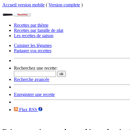
Accueil version mobile
(
Version complete
)
Recettes par thème
Recettes par famille de plat
Les recettes de saison
Cuisiner les légumes
Partager vos recettes
Recherchez une recette:
Recherche avancée
Enregistrer une recette
Flux RSS