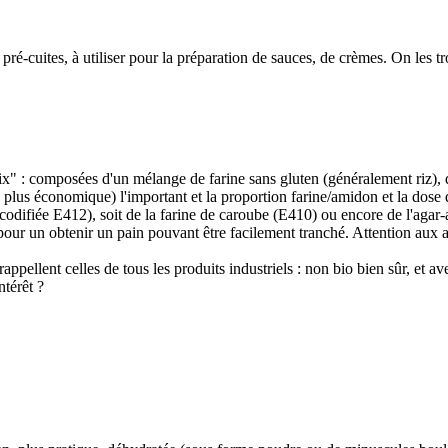
ines pré-cuites, à utiliser pour la préparation de sauces, de crèmes. On les
mix" : composées d'un mélange de farine sans gluten (généralement riz), 
plus économique) l'important et la proportion farine/amidon et la dose de 
odifiée E412), soit de la farine de caroube (E410) ou encore de l'agar-ag
e pour un obtenir un pain pouvant être facilement tranché. Attention aux al
rappellent celles de tous les produits industriels : non bio bien sûr, et
ntérêt ?