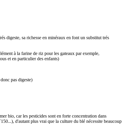
Trés digeste, sa richesse en minéraux en font un substitut trés
plément à la farine de riz pour les gateaux par exemple,
ous et en particulier des enfants)
 donc pas digeste)
er bio, car les pesticides sont en forte concentration dans
T150...), d'autant plus vrai que la culture du blé nécessite beaucoup