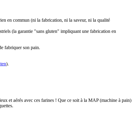
ien en commun (ni la fabrication, ni la saveur, ni la qualité
striels (la garantie "sans gluten" impliquant une fabrication en
de fabriquer son pain.
uten
).
lleux et aérés avec ces farines ! Que ce soit à la MAP (machine à pain)
guettes.