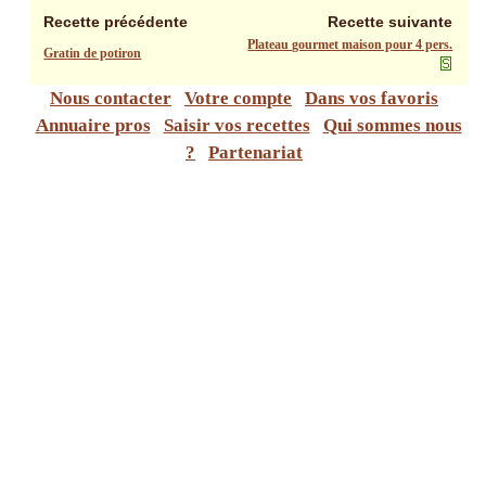
Recette précédente
Recette suivante
Plateau gourmet maison pour 4 pers.
Gratin de potiron
Nous contacter
Votre compte
Dans vos favoris
Annuaire pros
Saisir vos recettes
Qui sommes nous
?
Partenariat