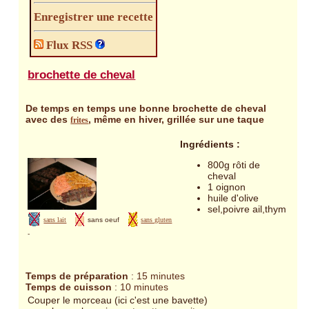
Enregistrer une recette
Flux RSS
brochette de cheval
De temps en temps une bonne brochette de cheval
avec des
, même en hiver, grillée sur une taque
frites
Ingrédients :
800g rôti de
cheval
1 oignon
huile d'olive
sel,poivre ail,thym
sans lait
sans oeuf
sans gluten
-
Temps de préparation
: 15 minutes
Temps de cuisson
: 10 minutes
Couper le morceau (ici c'est une bavette)