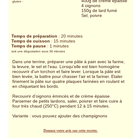
400g de crème épaisse
gluten
-
4 oignons
150g de lard fumé
Sel, poivre
Temps de préparation
: 20 minutes
Temps de cuisson
: 15 minutes
Temps de pause
: 1 minutes
soit une dégustation sous 36 minutes
Dans une terrine, préparer une pâte à pain avec la farine,
la levure, le sel et l'eau. Lorsqu'elle est bien homogène
recouvrir d'un torchon et faire lever. Lorsque la pâte est
bien levée, la battre pour chasser l'air et la fariner. Etaler
finement la pâte sur quatre plaques farinées en roulant et
en chiquetant les bords.
Recouvrir d'oignons émincés et de crème épaisse.
Parsemer de petits lardons, saler, poivrer et faire cuire à
four très chaud (250°C) pendant 12 à 15 minutes.
Variante : vous pouvez ajouter des champignons
Donnez votre avis sur cette recette.