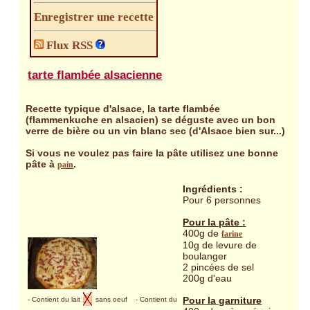
Enregistrer une recette
Flux RSS
tarte flambée alsacienne
Recette typique d'alsace, la tarte flambée
(flammenkuche en alsacien) se déguste avec un bon
verre de bière ou un vin blanc sec (d'Alsace bien sur...)
Si vous ne voulez pas faire la pâte utilisez une bonne
pâte à
.
pain
Ingrédients :
Pour 6 personnes
Pour la pâte :
400g de
farine
10g de levure de
boulanger
2 pincées de sel
200g d'eau
Pour la garniture
- Contient du lait
sans oeuf
- Contient du