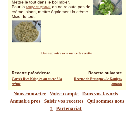
Mettre le tout dans le bol mixer.
Pour la
, on ne rajoute pas de
soupe au pistou
crème, sinon, mettre également la crème.
Mixer le tout.
Donnez votre avis sur cette recette.
Recette précédente
Recette suivante
Carrés Rice Krispies au sucre à la
Recette de Bretagne - le Kouign-
crème
amann
Nous contacter
Votre compte
Dans vos favoris
Annuaire pros
Saisir vos recettes
Qui sommes nous
?
Partenariat