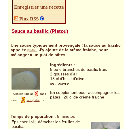
Enregistrer une recette
Flux RSS
Sauce au basilic (Pistou)
Une sauce typiquement provençale : la sauce au basilic
appelée
. J'y ajoute de la crème fraîche, pour
pistou
mélanger à un plat de pâtes.
Ingrédients :
5 ou 6 branches de basilic frais
2 gousses d'ail
15 cl d'huile d'olive
sel, poivre
En supplément pour accompagner les
- Contient du lait
sans
pâtes : 20 cl de crème fraiche
oeuf
sans gluten
-
Temps de préparation
: 5 minutes
Eplucher l'ail; détacher les feuilles de
basilic.