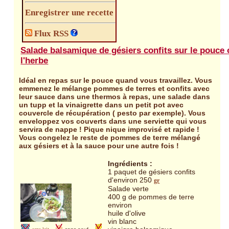
Enregistrer une recette
Flux RSS
Salade balsamique de gésiers confits sur le pouce 
l'herbe
Idéal en repas sur le pouce quand vous travaillez. Vous
emmenez le mélange pommes de terres et confits avec
leur sauce dans une thermos à repas, une salade dans
un tupp et la vinaigrette dans un petit pot avec
couvercle de récupération ( pesto par exemple). Vous
enveloppez vos couverts dans une serviette qui vous
servira de nappe ! Pique nique improvisé et rapide !
Vous congelez le reste de pommes de terre mélangé
aux gésiers et à la sauce pour une autre fois !
Ingrédients :
1 paquet de gésiers confits
d'environ 250
gr
Salade verte
400 g de pommes de terre
environ
huile d'olive
vin blanc