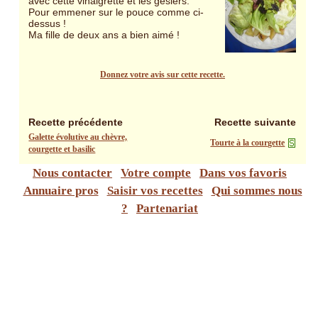
avec cette vinaigrette et les gésiers.
Pour emmener sur le pouce comme ci-
dessus !
Ma fille de deux ans a bien aimé !
Donnez votre avis sur cette recette.
Recette précédente
Recette suivante
Galette évolutive au chèvre,
Tourte à la courgette
courgette et basilic
Nous contacter
Votre compte
Dans vos favoris
Annuaire pros
Saisir vos recettes
Qui sommes nous
?
Partenariat