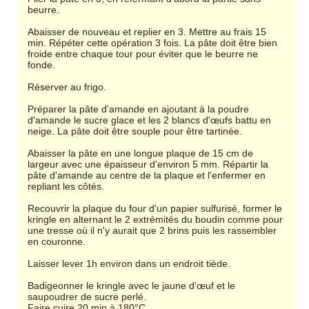
beurre.
Abaisser de nouveau et replier en 3. Mettre au frais 15
min. Répéter cette opération 3 fois. La pâte doit être bien
froide entre chaque tour pour éviter que le beurre ne
fonde.
Réserver au frigo.
Préparer la pâte d'amande en ajoutant à la poudre
d'amande le sucre glace et les 2 blancs d'œufs battu en
neige. La pâte doit être souple pour être tartinée.
Abaisser la pâte en une longue plaque de 15 cm de
largeur avec une épaisseur d'environ 5 mm. Répartir la
pâte d'amande au centre de la plaque et l'enfermer en
repliant les côtés.
Recouvrir la plaque du four d'un papier sulfurisé, former le
kringle en alternant le 2 extrémités du boudin comme pour
une tresse où il n'y aurait que 2 brins puis les rassembler
en couronne.
Laisser lever 1h environ dans un endroit tiède.
Badigeonner le kringle avec le jaune d'œuf et le
saupoudrer de sucre perlé.
Faire cuire 20 min à 180°C