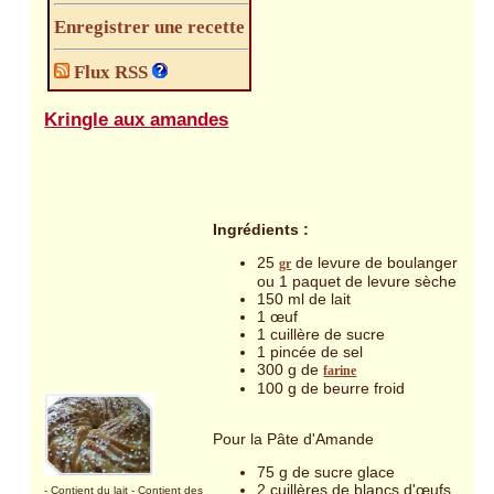
Enregistrer une recette
Flux RSS
Kringle aux amandes
Ingrédients :
25
de levure de boulanger
gr
ou 1 paquet de levure sèche
150 ml de lait
1 œuf
1 cuillère de sucre
1 pincée de sel
300 g de
farine
100 g de beurre froid
Pour la Pâte d'Amande
75 g de sucre glace
2 cuillères de blancs d'œufs
- Contient du lait
- Contient des