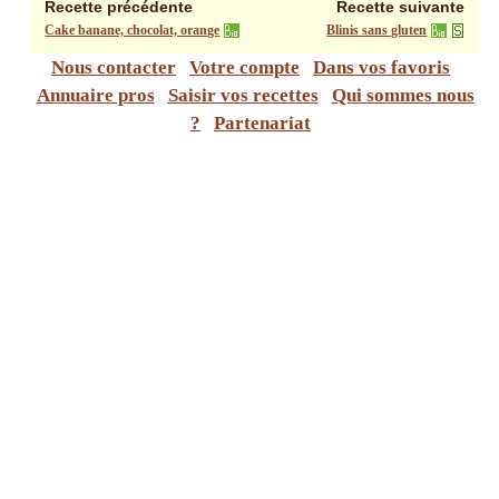
Recette précédente
Recette suivante
Cake banane, chocolat, orange
Blinis sans gluten
Nous contacter
Votre compte
Dans vos favoris
Annuaire pros
Saisir vos recettes
Qui sommes nous
?
Partenariat