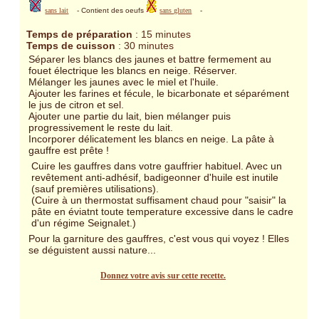
sans lait
- Contient des oeufs
sans gluten
-
Temps de préparation
: 15 minutes
Temps de cuisson
: 30 minutes
Séparer les blancs des jaunes et battre fermement au
fouet électrique les blancs en neige. Réserver.
Mélanger les jaunes avec le miel et l'huile.
Ajouter les farines et fécule, le bicarbonate et séparément
le jus de citron et sel.
Ajouter une partie du lait, bien mélanger puis
progressivement le reste du lait.
Incorporer délicatement les blancs en neige. La pâte à
gauffre est prête !
Cuire les gauffres dans votre gauffrier habituel. Avec un
revêtement anti-adhésif, badigeonner d'huile est inutile
(sauf premières utilisations).
(Cuire à un thermostat suffisament chaud pour "saisir" la
pâte en éviatnt toute temperature excessive dans le cadre
d'un régime Seignalet.)
Pour la garniture des gauffres, c'est vous qui voyez ! Elles
se déguistent aussi nature...
Donnez votre avis sur cette recette.