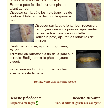
Temps de cuisson
: 20 minutes
Etaler la pâte feuilleté sur une plaque
allant au four
Disposer sur la pâte les trois tranches de
jambon. Etaler sur le Jambon le gruyère
râpé
Disposer sur la pate le jambon recouvert
de gruyere que vous pouvez agrémenter
de crème fraiche et de ciboulette
Rouler la pâte, ajouter les rondelles de
chorizo,
Continuer à rouler, ajouter du gruyère,
rouler.
Terminer en rabattant la fin de la pâte sur
le roulé. Badigeonner la pâte de jaune
d'oeuf.
Faire cuire au four 20 mn. Servir chaud
avec une salade verte.
Donnez votre avis sur cette recette.
Recette précédente
Recette suivante
Riz poêlé à ma façon
Blanc d'oeufs en galette à la courgette