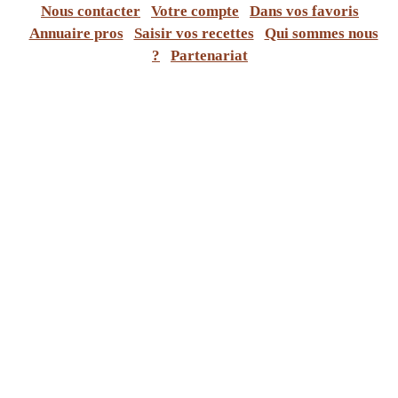
Nous contacter
Votre compte
Dans vos favoris
Annuaire pros
Saisir vos recettes
Qui sommes nous
?
Partenariat