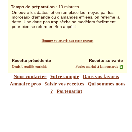
Temps de préparation
: 10 minutes
On ouvre les dattes, et on remplace leur noyau par les
morceaux d'amande ou d'amandes effilées, on referme la
datte. Une datte pas trop sèche se modèlera facilement
pour bien se refermer. Bon appétit.
Donnez votre avis sur cette recette.
Recette précédente
Recette suivante
Oeufs brouillés enrichis
Poulet mariné à la moutarde
Nous contacter
Votre compte
Dans vos favoris
Annuaire pros
Saisir vos recettes
Qui sommes nous
?
Partenariat