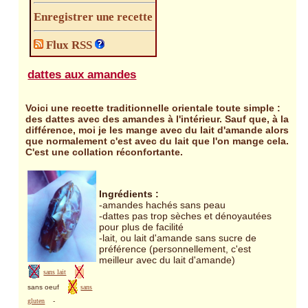
Enregistrer une recette
Flux RSS
dattes aux amandes
Voici une recette traditionnelle orientale toute simple :
des dattes avec des amandes à l'intérieur. Sauf que, à la
différence, moi je les mange avec du lait d'amande alors
que normalement c'est avec du lait que l'on mange cela.
C'est une collation réconfortante.
Ingrédients :
-amandes hachés sans peau
-dattes pas trop sèches et dénoyautées
pour plus de facilité
-lait, ou lait d'amande sans sucre de
préférence (personnellement, c'est
meilleur avec du lait d'amande)
sans lait
sans oeuf
sans
gluten
-