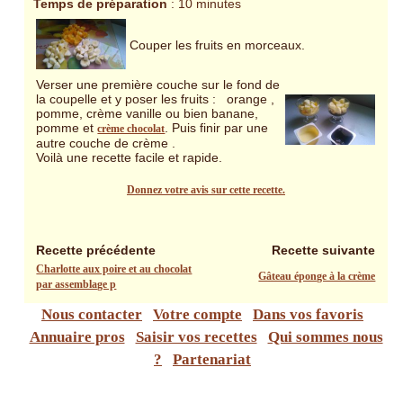
Temps de préparation
: 10 minutes
Couper les fruits en morceaux.
Verser une première couche sur le fond de
la coupelle et y poser les fruits : orange ,
pomme, crème vanille ou bien banane,
pomme et
. Puis finir par une
crème chocolat
autre couche de crème .
Voilà une recette facile et rapide.
Donnez votre avis sur cette recette.
Recette précédente
Recette suivante
Charlotte aux poire et au chocolat
Gâteau éponge à la crème
par assemblage p
Nous contacter
Votre compte
Dans vos favoris
Annuaire pros
Saisir vos recettes
Qui sommes nous
?
Partenariat