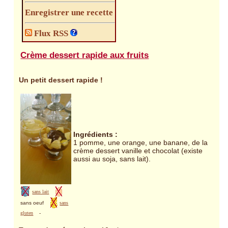
Enregistrer une recette
Flux RSS
Crème dessert rapide aux fruits
Un petit dessert rapide !
Ingrédients :
1 pomme, une orange, une banane, de la
crème dessert vanille et chocolat (existe
aussi au soja, sans lait).
sans lait
sans oeuf
sans
gluten
-