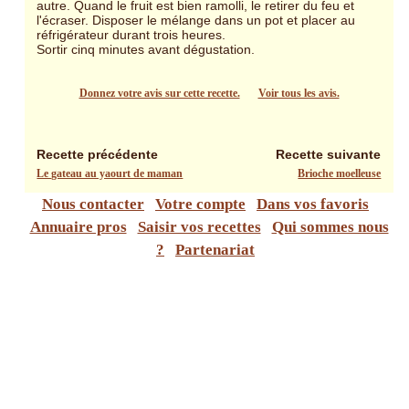
autre. Quand le fruit est bien ramolli, le retirer du feu et
l'écraser. Disposer le mélange dans un pot et placer au
réfrigérateur durant trois heures.
Sortir cinq minutes avant dégustation.
Donnez votre avis sur cette recette.
Voir tous les avis.
Recette précédente
Recette suivante
Le gateau au yaourt de maman
Brioche moelleuse
Nous contacter
Votre compte
Dans vos favoris
Annuaire pros
Saisir vos recettes
Qui sommes nous
?
Partenariat