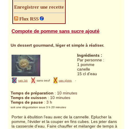
Enregistrer une recette
Flux RSS
Compote de pomme sans sucre ajouté
Un dessert gourmand, léger et simple à réaliser.
Ingrédients :
Par personne :
1 pomme
canelle
15 cl d'eau
sans lait
sans oeuf
sans gluten
-
Temps de préparation
: 10 minutes
Temps de cuisson
: 10 minutes
Temps de pause
: 3 h
soit une dégustation sous 3 h 20 minutes
Porter à ébulition l'eau avec de la cannelle. Eplucher la
pomme, l'évider et la couper en fins cubes. Les jeter dans
la casserole d'eau. Faire chauffer et mélanger de temps à