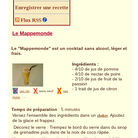
Enregistrer une recette
Flux RSS
Le Mappemonde
Le "Mappemonde" est un cocktail sans alcool, léger et
frais.
Ingrédients :
- 4/10 de jus de pomme
- 4/10 de nectar de poire
- 2/10 de jus de fruit de la
passion
- 1 trait de jus de citron
sans lait
sans oeuf
sans
gluten
-
Temps de préparation
: 5 minutes
Versez l'ensemble des ingrédients dans un
. Ajoutez
shaker
de la glace et frappez.
Décorez le verre : Trempez le bord du verre dans du sirop
de grenadine puis dans de la noix de coco râpée.