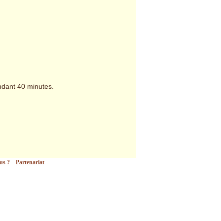
endant 40 minutes.
us ?
Partenariat