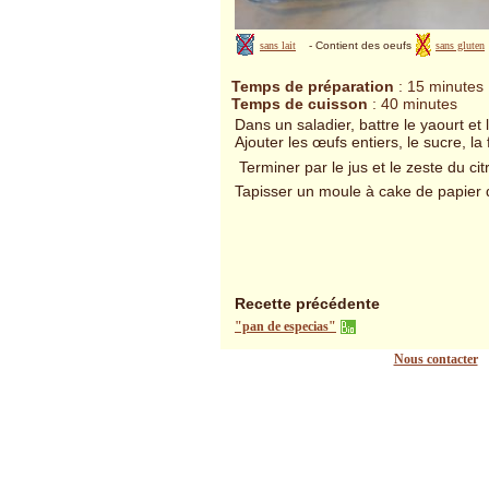
sans lait
- Contient des oeufs
sans gluten
Temps de préparation
: 15 minutes
Temps de cuisson
: 40 minutes
Dans un saladier, battre le yaourt et 
Ajouter les œufs entiers, le sucre, la 
Terminer par le jus et le zeste du cit
Tapisser un moule à cake de papier d
Recette précédente
"pan de especias"
Nous contacter