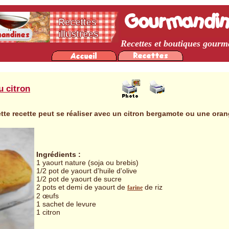
Recettes et boutiques gour
u citron
tte recette peut se réaliser avec un citron bergamote ou une oran
Ingrédients :
1 yaourt nature (soja ou brebis)
1/2 pot de yaourt d'huile d'olive
1/2 pot de yaourt de sucre
2 pots et demi de yaourt de
de riz
farine
2 œufs
1 sachet de levure
1 citron