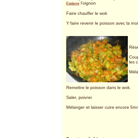
l'oignon
Emincer
Faire chauffer le wok
Y faire revenir le poisson avec la mo
Rése
Coup
les c
Méla
Remettre le poisson dans le wok.
Saler, poivrer.
Mélanger et laisser cuire encore 5m