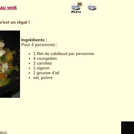
 au wok
c'est un régal !
Ingrédients :
Pour 4 personnes :
1 filet de cabillaud par personne
4 courgettes
2 carottes
1 oignon
1 gousse d'ail
sel, poivre
aux.