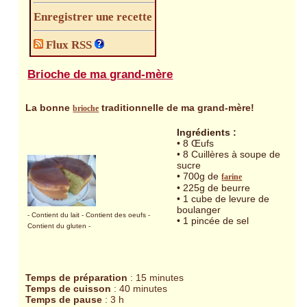
Enregistrer une recette
Flux RSS
Brioche de ma grand-mère
La bonne
traditionnelle de ma grand-mère!
brioche
Ingrédients :
• 8 Œufs
• 8 Cuillères à soupe de
sucre
• 700g de
farine
• 225g de beurre
• 1 cube de levure de
boulanger
- Contient du lait
- Contient des oeufs
-
• 1 pincée de sel
Contient du gluten
-
Temps de préparation
: 15 minutes
Temps de cuisson
: 40 minutes
Temps de pause
: 3 h