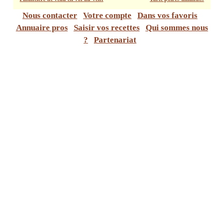
Nous contacter
Votre compte
Dans vos favoris
Annuaire pros
Saisir vos recettes
Qui sommes nous
?
Partenariat