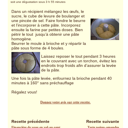
soit une dégustation sous 3 h 55 minutes
Dans un récipient mélangez les œufs, le
sucre, le cube de levure de boulanger et
une pincée de sel. Faire fondre le beurre
et l’incorporer à cette pâte. Incorporez
ensuite la farine par petites doses. Bien
pétrir le tout jusqu’à obtenir une pâte
homogène.
Beurrer le moule à brioche et y répartir la
pâte sous forme de 4 boules.
Laissez reposer le tout pendant 3 heures
en le couvrant avec un torchon, évitez les
endroits trop froids afin d’assurer la levée
de la pâte.
Une fois la pâte levée, enfournez la brioche pendant 40
minutes à 160° sans préchauffage
Régalez vous!
Donnez votre avis sur cette recette.
Recette précédente
Recette suivante
Financière de veau en vol-au-vent
Tarte poires-amandes