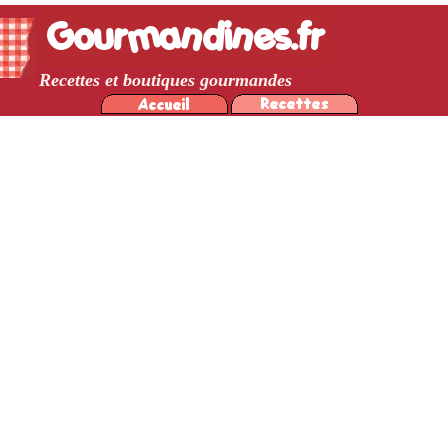
Votre compte
Dans vos favoris
Annuaire pros
Saisir vos recettes
Qui sommes nou
© Cyberté Création 2004-2017 / Droits de reproduction et de diffusion réservés
Recettes et boutiques gourmandes