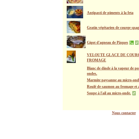
Antipasti de piments à la feta
Gratin végétarien de courge spag
Gigot d'agneau de Pâques
VELOUTE GLACE DE COUR
FROMAGE
Blanc de dinde à la vapeur de po
ondes.
Marmite paysanne au micro-ond
Roulé de saumon au fromage et a
Soupe à l'ail au micro-onde.
Nous contacter