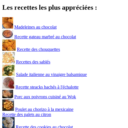
Les recettes les plus appréciées :
Madeleines au chocolat
Recette gateau marbré au chocolat
Recette des chouquettes
Recettes des sablés
Salade italienne au vinaigre balsamique
Recette steacks hachés à l'échalotte
Porc aux poivrons cuisiné au Wok
Poulet au chorizo à la mexicaine
Recette des palets au citron
Recette des cookies au chocolat